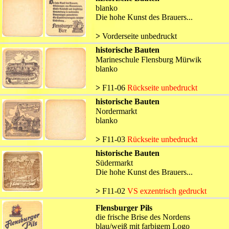
blanko
Die hohe Kunst des Brauers...
>
 Vorderseite unbedruckt
historische Bauten
Marineschule Flensburg Mürwik
blanko
>
 F11-06 
Rückseite unbedruckt
historische Bauten
Nordermarkt
blanko
>
 F11-03 
Rückseite unbedruckt
historische Bauten
Südermarkt
Die hohe Kunst des Brauers...
>
 F11-02 
VS exzentrisch gedruckt
Flensburger Pils
die frische Brise des Nordens
blau/weiß mit farbigem Logo