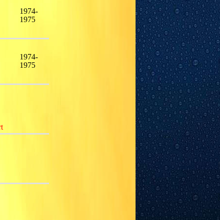
1974-
1975
1974-
1975
t
 