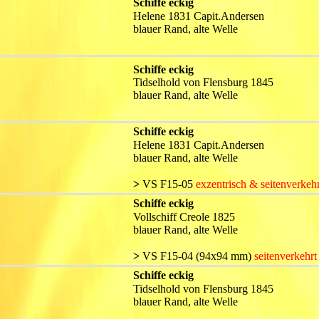
Schiffe eckig
Helene 1831 Capit.Andersen
blauer Rand, alte Welle
Schiffe eckig
Tidselhold von Flensburg 1845
blauer Rand, alte Welle
Schiffe eckig
Helene 1831 Capit.Andersen
blauer Rand, alte Welle
>
 VS F15-05 
exzentrisch & seitenverkehr
Schiffe eckig
Vollschiff Creole 1825
blauer Rand, alte Welle
>
 VS F15-04 (94x94 mm) 
seitenverkehrt
Schiffe eckig
Tidselhold von Flensburg 1845
blauer Rand, alte Welle