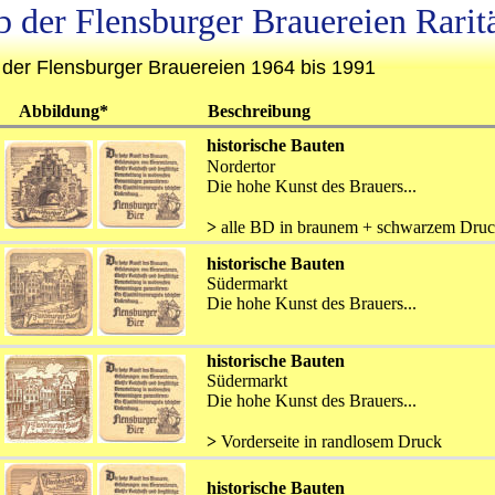
b der Flensburger Brauereien Rarit
 der Flensburger Brauereien 1964 bis 1991
   Abbildung*
Beschreibung
historische Bauten
Nordertor
Die hohe Kunst des Brauers...
>
 alle BD in braunem + schwarzem Dru
historische Bauten
Südermarkt
Die hohe Kunst des Brauers...
historische Bauten
Südermarkt
Die hohe Kunst des Brauers...
>
 Vorderseite in randlosem Druck
historische Bauten