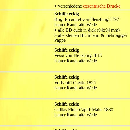
>
 verschiedene 
exzentrische Drucke
Schiffe eckig
Brigt Emanuel von Flensburg 1797
blauer Rand, alte Welle
>
 alle BD auch in dick (94x94 mm)
>
 alle kleinen BD in ein- & mehrlagiger 
Pappe
Schiffe eckig
Vesia von Flensburg 1815
blauer Rand, alte Welle
Schiffe eckig
Vollschiff Creole 1825
blauer Rand, alte Welle
Schiffe eckig
Gallias Flora Capt.P.Maier 1830
blauer Rand, alte Welle